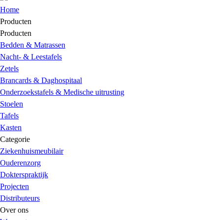
Home
Producten
Producten
Bedden & Matrassen
Nacht- & Leestafels
Zetels
Brancards & Daghospitaal
Onderzoekstafels & Medische uitrusting
Stoelen
Tafels
Kasten
Categorie
Ziekenhuismeubilair
Ouderenzorg
Dokterspraktijk
Projecten
Distributeurs
Over ons