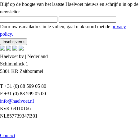
Blijf op de hoogte van het laatste Haelvoet nieuws en schrijf u in op de
newsletter.
Door uw e-mailadres in te vullen, gaat u akkoord met de
privacy
policy.
Inschrijven
›
Haelvoet bv | Nederland
Schimminck 1
5301 KR Zaltbommel
T +31 (0) 88 599 05 80
F +31 (0) 88 599 05 00
info@haelvoet.nl
KvK 69110166
NL857739347B01
Contact